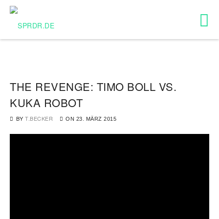
THE REVENGE: TIMO BOLL VS.
KUKA ROBOT
BY
T.BECKER
ON
23. MÄRZ 2015